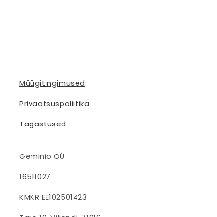
Müügitingimused
Privaatsuspoliitika
Tagastused
Geminio OÜ
16511027
KMKR EE102501423